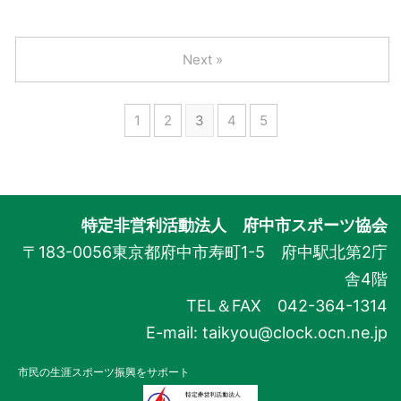
Next »
1
2
3
4
5
特定非営利活動法人 府中市スポーツ協会
〒183-0056
東京都
府中市寿町1-5 府中駅北第2庁
舎4階
TEL＆FAX 042-364-1314
E-mail: taikyou@clock.ocn.ne.jp
市民の生涯スポーツ振興をサポート