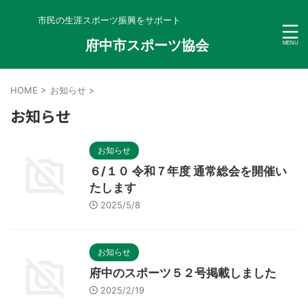
市民の生涯スポーツ振興をサポート
府中市スポーツ協会
HOME
>
お知らせ
>
お知らせ
お知らせ
６/１０ 令和７年度 通常総会を開催い
たします
2025/5/8
お知らせ
府中のスポーツ５２号掲載しました
2025/2/19