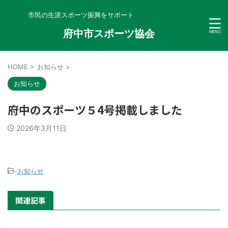
市民の生涯スポーツ振興をサポート
府中市スポーツ協会
HOME
>
お知らせ
>
お知らせ
府中のスポーツ５4号掲載しました
2026年3月11日
-
お知らせ
関連記事