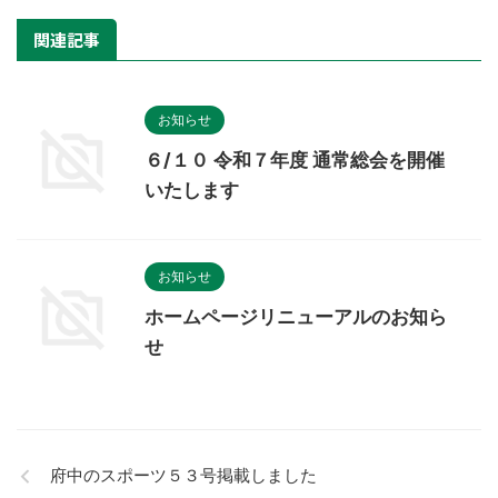
関連記事
お知らせ
６/１０ 令和７年度 通常総会を開催
いたします
お知らせ
ホームページリニューアルのお知ら
せ
府中のスポーツ５３号掲載しました