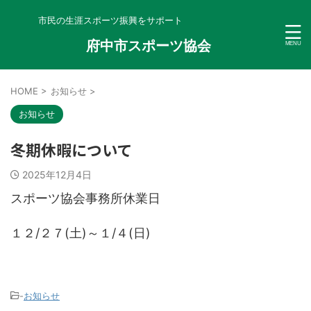
市民の生涯スポーツ振興をサポート
府中市スポーツ協会
HOME
>
お知らせ
>
お知らせ
冬期休暇について
2025年12月4日
スポーツ協会事務所休業日
１２/２７(土)～１/４(日)
-
お知らせ