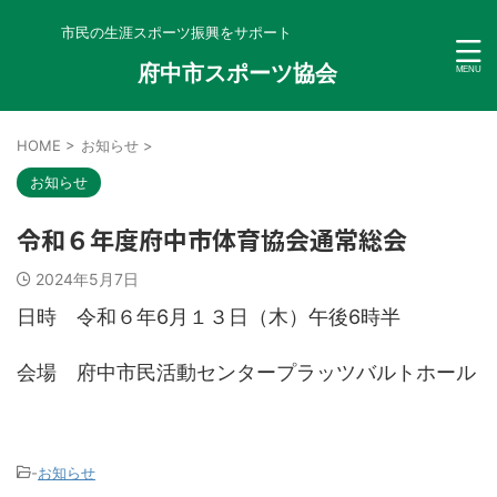
市民の生涯スポーツ振興をサポート
府中市スポーツ協会
HOME
>
お知らせ
>
お知らせ
令和６年度府中市体育協会通常総会
2024年5月7日
日時 令和６年6月１３日（木）午後6時半
会場 府中市民活動センタープラッツバルトホール
-
お知らせ