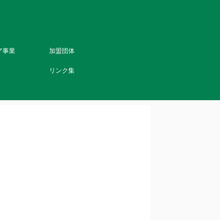
ア事業
加盟団体
リンク集