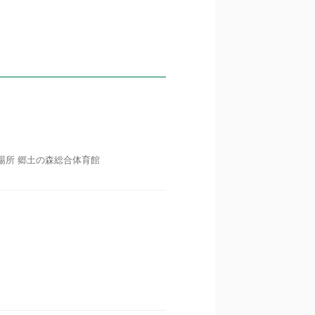
場所 郷土の森総合体育館