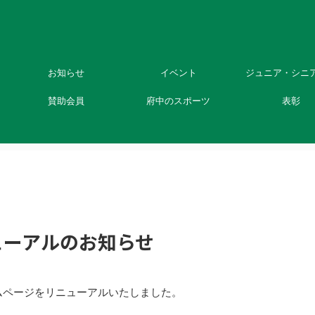
興をサポート
お知らせ
イベント
ジュニア・シニ
賛助会員
府中のスポーツ
表彰
ューアルのお知らせ
ムページをリニューアルいたしました。