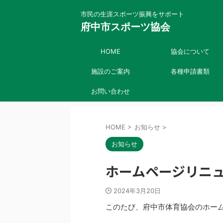
市民の生涯スポーツ振
府中市スポーツ協会
HOME
協会について
施設のご案内
各種申請書類
お問い合わせ
HOME
>
お知らせ
>
お知らせ
ホームページリニ
2024年3月20日
このたび、府中市体育協会のホー