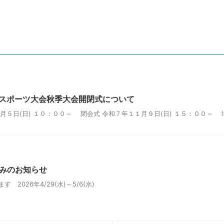
民スポーツ大会秋季大会開閉式について
月５日(日) １０：００～ 閉会式 令和７年１１月９日(日) １５：００～ 
休みのお知らせ
 2026年4/29(水)～5/6(水)