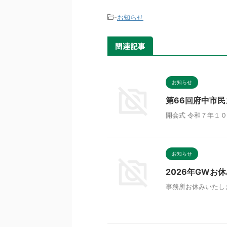
-
お知らせ
関連記事
お知らせ
第66回府中市
開会式 令和７年１０
お知らせ
2026年GWお
事務所お休みいたします